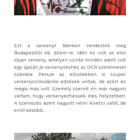
Ezt a versenyt Bánkon rendezték meg
Budapesttől kb. 65km-re. Idén ez volt az első
olyan verseny, amelyen szinte minden adott volt
egy igazán jó versenyzéshez az OCR szerelmesei
számára. Persze az előzőekben is szuper
versenyszimulációs edzések voltak, de azért ez
mégis más volt. Személy szerint én már nagyon
vártam, hogy versenyezhessek éles helyzetben.
A szervezés azért hagyott némi kivetni valót, de
erről később…