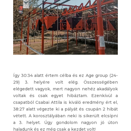
Így 30:34 alatt értem célba és ez Age group (24-
29) 3. helyére volt elég. Összességében
elégedett vagyok, mert nagyon nehéz akadályok
voltak és csak egyet hibáztam. Ezenkívül a
csapatból Csabai Attila is kiváló eredmény ért el,
38:27 alatt végezte ki a pályát és csupán 2 hibát
vétett. A korosztályában neki is sikerült elcsípni
a 3. helyet. Úgy gondolom nagyon jó úton
haladunk és ez még csak a kezdet volt!