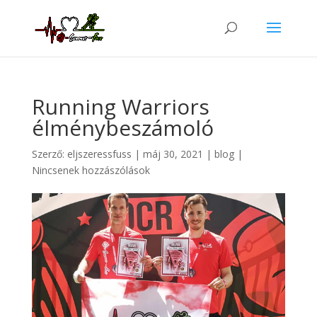
Running Warriors
élménybeszámoló
Szerző:
eljszeressfuss
|
máj 30, 2021
|
blog
|
Nincsenek hozzászólások