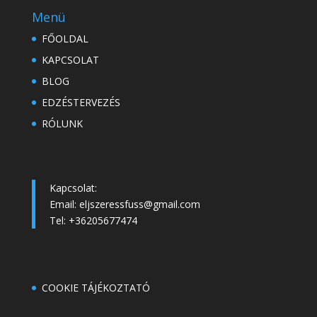
Menü
FŐOLDAL
KAPCSOLAT
BLOG
EDZÉSTERVEZÉS
RÓLUNK
Kapcsolat:
Email: eljszeressfuss@gmail.com
Tel: +36205677474
COOKIE TÁJÉKOZTATÓ