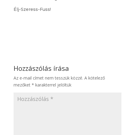
Élj-Szeress-Fuss!
Hozzászólás írása
Az e-mail címet nem tesszük közzé.
A kötelező
mezőket
*
karakterrel jelöltük