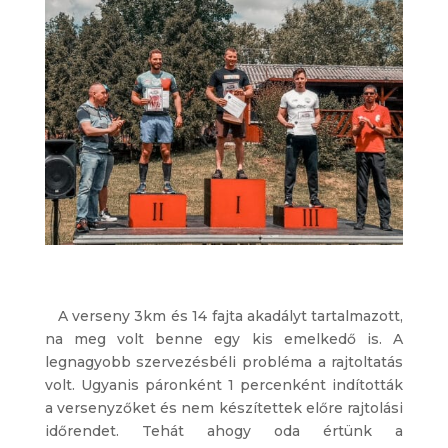
A verseny 3km és 14 fajta akadályt tartalmazott,
na meg volt benne egy kis emelkedő is. A
legnagyobb szervezésbéli probléma a rajtoltatás
volt. Ugyanis páronként 1 percenként indították
a versenyzőket és nem készítettek előre rajtolási
időrendet. Tehát ahogy oda értünk a